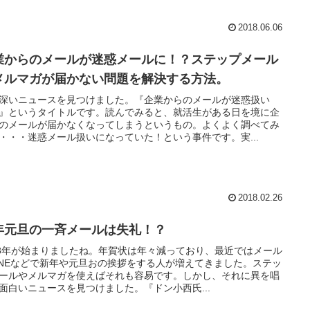
2018.06.06
業からのメールが迷惑メールに！？ステップメール
メルマガが届かない問題を解決する方法。
深いニュースを見つけました。『企業からのメールが迷惑扱い
』というタイトルです。読んでみると、就活生がある日を境に企
のメールが届かなくなってしまうというもの。よくよく調べてみ
・・・迷惑メール扱いになっていた！という事件です。実...
2018.02.26
年元旦の一斉メールは失礼！？
18年が始まりましたね。年賀状は年々減っており、最近ではメール
INEなどで新年や元旦おの挨拶をする人が増えてきました。ステッ
ールやメルマガを使えばそれも容易です。しかし、それに異を唱
面白いニュースを見つけました。『ドン小西氏...