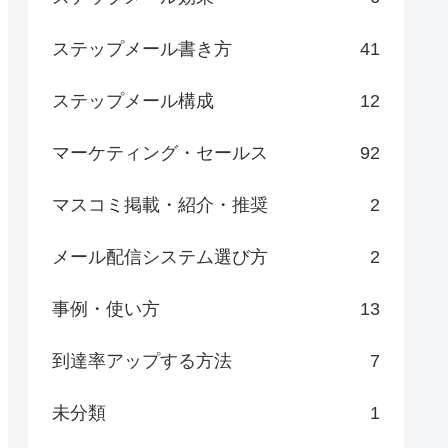
ステップメール書き方
41
ステップメール構成
12
マーケティング・セールス
92
マスコミ掲載・紹介・推奨
2
メール配信システム選び方
2
事例・使い方
13
到達率アップする方法
7
未分類
1