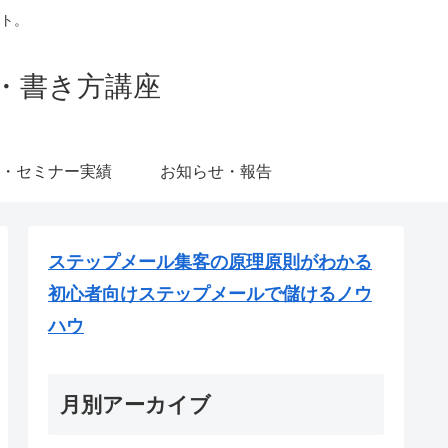
ト。
・書き方講座
・セミナー実績
お知らせ・報告
ステップメール集客の原理原則がわかる
初心者向けステップメールで儲けるノウ
ハウ
月別アーカイブ