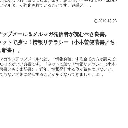
フィルタ」が強化されていることです。迷惑メー...
2019.12.26
テップメール＆メルマガ発信者が読むべき良書。
ネットで勝つ！情報リテラシー（小木曽健著書／ち
ま新書）』
マガやステップメールなど、「情報発信」する全ての方が読んで
たほうがいい良書です。『ネットで勝つ！情報リテラシー（小木
著書／ちくま新書）』近年、情報発信する側が気をつけないと、
でもない問題に発展することが多くなってきました。よ...