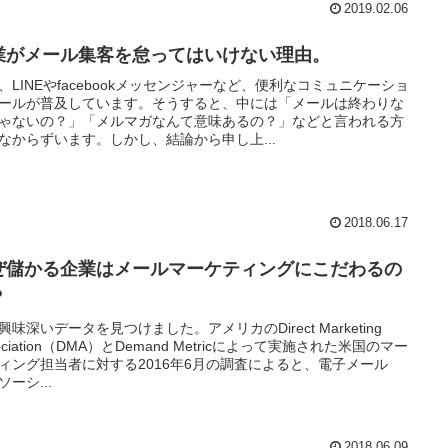
2019.02.06
業がメール集客を怠ってはいけない理由。
、LINEやfacebookメッセンジャーなど、便利なコミュニケーショ
ールが普及しています。そうすると、中には「メールは終わりな
ゃないの？」「メルマガなんて意味あるの？」などと言われる方
なからずいます。しかし、結論から申し上...
2018.06.17
ぜ儲かる企業はメールマーケティングにこだわるの
？
興味深いデータを見つけました。アメリカのDirect Marketing
sociation（DMA）とDemand Metricによって実施された米国のマー
ィング担当者に対する2016年6月の調査によると、電子メール
ソーシ...
2018.06.09