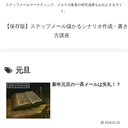
ステップメールマーケティング、メルマガ集客の研究成果をお伝えするサイ
ト。
【保存版】ステップメール儲かるシナリオ作成・書き
方講座
元旦
新年元旦の一斉メールは失礼！？
ステップメール
2018.01.02