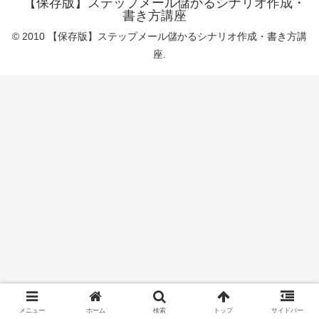
【保存版】ステップメール儲かるシナリオ作成・
書き方講座
© 2010 【保存版】ステップメール儲かるシナリオ作成・書き方講
座.
メニュー
ホーム
検索
トップ
サイドバー