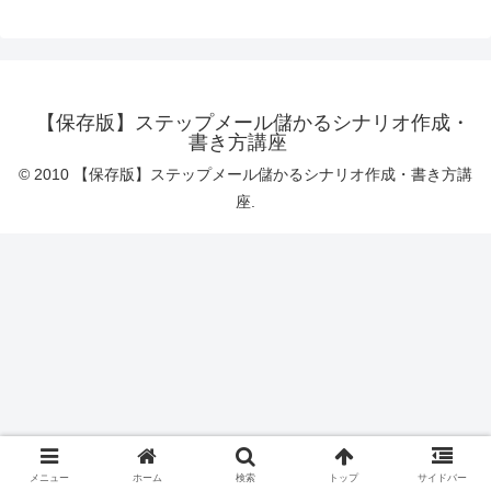
【保存版】ステップメール儲かるシナリオ作成・
書き方講座
© 2010 【保存版】ステップメール儲かるシナリオ作成・書き方講
座.
メニュー
ホーム
検索
トップ
サイドバー