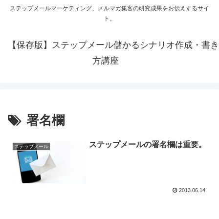
ステップメールマーケティング、メルマガ集客の研究成果をお伝えするサイ
ト。
【保存版】ステップメール儲かるシナリオ作成・書き
方講座
署名欄
ステップメールの署名欄は重要。
ステップメール
2013.06.14