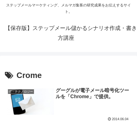
ステップメールマーケティング、メルマガ集客の研究成果をお伝えするサイ
ト。
【保存版】ステップメール儲かるシナリオ作成・書き
方講座
Crome
グーグルが電子メール暗号化ツー
IT・テクノロジー
ルを「Chrome」で提供。
2014.06.04