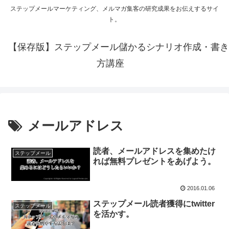
ステップメールマーケティング、メルマガ集客の研究成果をお伝えするサイ
ト。
【保存版】ステップメール儲かるシナリオ作成・書き
方講座
メールアドレス
読者、メールアドレスを集めたけ
ステップメール
れば無料プレゼントをあげよう。
2016.01.06
ステップメール読者獲得にtwitter
ステップメール
を活かす。