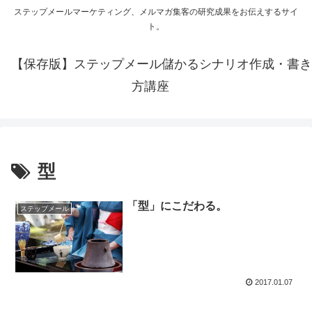
ステップメールマーケティング、メルマガ集客の研究成果をお伝えするサイ
ト。
【保存版】ステップメール儲かるシナリオ作成・書き
方講座
型
「型」にこだわる。
ステップメール
2017.01.07