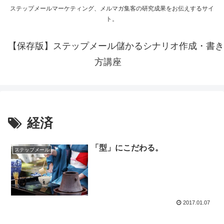
ステップメールマーケティング、メルマガ集客の研究成果をお伝えするサイ
ト。
【保存版】ステップメール儲かるシナリオ作成・書き
方講座
経済
「型」にこだわる。
ステップメール
2017.01.07