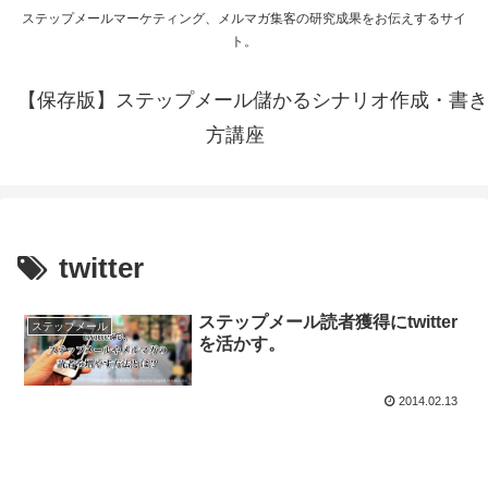
ステップメールマーケティング、メルマガ集客の研究成果をお伝えするサイ
ト。
【保存版】ステップメール儲かるシナリオ作成・書き
方講座
twitter
ステップメール読者獲得にtwitter
ステップメール
を活かす。
2014.02.13