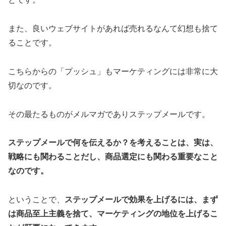
また、良いウェブサイトがあれば売れるなんて幻想も捨て
ることです。
こちらからの「プッシュ」もマーケティングには非常に大
切なのです。
その最たるものがメルマガでありステップメールです。
ステップメールで何を伝えるか？を考えることは、実は、
戦略にも関わることだし、商品選定にも関わる重要なこと
なのです。
ということで、
ステップメールで効果を上げるには、まず
は商品至上主義を捨て、マーケティングの地位を上げるこ