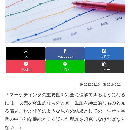
X
Facebook
はてブ
Pocket
LINE
コピー
2012.01.18
2019.03.24
「マーケティングの重要性を完全に理解できるようになる
には、販売を寄生的なものと見、生産を紳士的なものと見
る偏見、およびそのような見方の結果としての、生産を事
業の中心的な機能とする誤った理論を超克しなければなら
ない。」