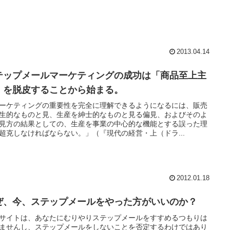
2013.04.14
テップメールマーケティングの成功は「商品至上主
」を脱皮することから始まる。
ーケティングの重要性を完全に理解できるようになるには、販売
生的なものと見、生産を紳士的なものと見る偏見、およびそのよ
見方の結果としての、生産を事業の中心的な機能とする誤った理
超克しなければならない。」（『現代の経営・上（ドラ...
2012.01.18
ぜ、今、ステップメールをやった方がいいのか？
サイトは、あなたにむりやりステップメールをすすめるつもりは
ませんし、ステップメールをしないことを否定するわけではあり