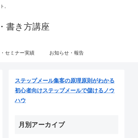
ト。
・書き方講座
・セミナー実績
お知らせ・報告
ステップメール集客の原理原則がわかる
初心者向けステップメールで儲けるノウ
ハウ
月別アーカイブ