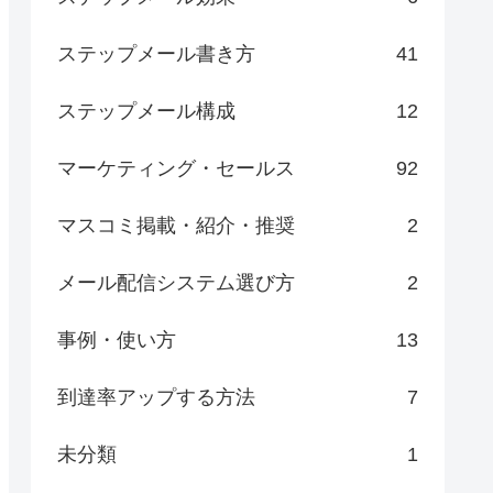
ステップメール書き方
41
ステップメール構成
12
マーケティング・セールス
92
マスコミ掲載・紹介・推奨
2
メール配信システム選び方
2
事例・使い方
13
到達率アップする方法
7
未分類
1