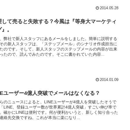
2014.05.28
理して売ると失敗する？今風は『等身大マーケティ
グ』。
、弊社で新人スタッフにあるメールをしました。簡単に説明する
その新人スタッフは、「ステップメール」のシナリオ作成担当に
たのです。そして、新人スタッフのステップメールの内容が出来
ったので、読んでみたのです。そこに書かれていた内容...
2014.01.09
INEユーザー4億人突破でメールはなくなる？
らのニュースによると、LINEユーザーが4億人を突破したそうで
「LINE、登録ユーザー数が世界累計4億人突破」すごい伸び率で
。確かにLINEは便利です。何が便利かいうと、新しく知り合った
連絡先交換ですね。これが本当に楽になり...