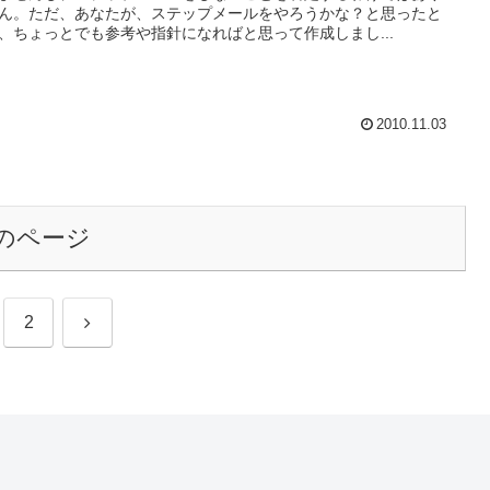
ん。ただ、あなたが、ステップメールをやろうかな？と思ったと
、ちょっとでも参考や指針になればと思って作成しまし...
2010.11.03
のページ
次
2
へ