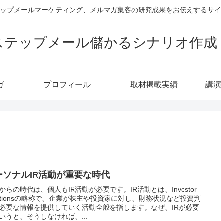
ップメールマーケティング、メルマガ集客の研究成果をお伝えするサイ
ステップメール儲かるシナリオ作成
ガ
プロフィール
取材掲載実績
講演
ーソナルIR活動が重要な時代
からの時代は、個人もIR活動が必要です。IR活動とは、Investor
lationsの略称で、企業が株主や投資家に対し、財務状況など投資判
必要な情報を提供していく活動全般を指します。なぜ、IRが必要
いうと、そうしなければ、...