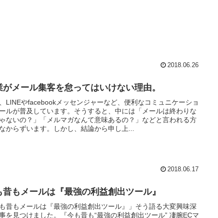
2018.06.26
業がメール集客を怠ってはいけない理由。
、LINEやfacebookメッセンジャーなど、便利なコミュニケーショ
ールが普及しています。そうすると、中には「メールは終わりな
ゃないの？」「メルマガなんて意味あるの？」などと言われる方
なからずいます。しかし、結論から申し上...
2018.06.17
も昔もメールは『最強の利益創出ツール』
も昔もメールは『最強の利益創出ツール』」そう語る大変興味深
事を見つけました。『今も昔も“最強の利益創出ツール” 凄腕ECマ